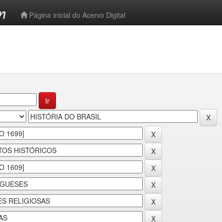
-->
Página inicial do Acervo Digital