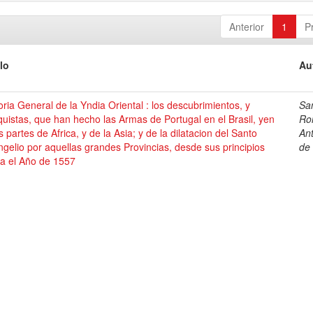
Anterior
1
P
lo
Au
oria General de la Yndia Oriental : los descubrimientos, y
Sa
uistas, que han hecho las Armas de Portugal en el Brasil, yen
Ro
s partes de Africa, y de la Asia; y de la dilatacion del Santo
An
gelio por aquellas grandes Provincias, desde sus principios
de
ta el Año de 1557