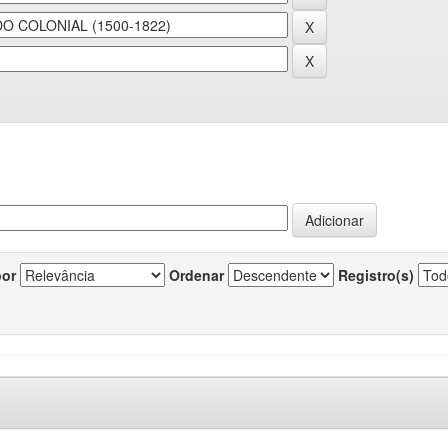
por
Ordenar
Registro(s)