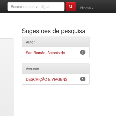
Idioma
Sugestões de pesquisa
Autor
San Román, Antonio de
1
Assunto
DESCRIÇÃO E VIAGENS
1