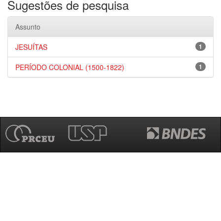
Sugestões de pesquisa
Assunto
JESUÍTAS
1
PERÍODO COLONIAL (1500-1822)
1