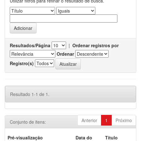
Utilizar filtros para refinar o resultado de busca.
Resultados/Página
|
Ordenar registros por
Ordenar
Registro(s)
Resultado 1-1 de 1.
Anterior
1
Próximo
Conjunto de itens:
Pré-visualização
Data do
Título