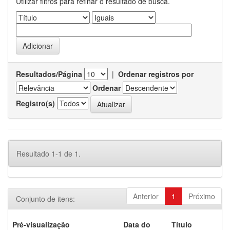
Utilizar filtros para refinar o resultado de busca.
Resultados/Página
|
Ordenar registros por
Ordenar
Registro(s)
Resultado 1-1 de 1.
Anterior
1
Próximo
Conjunto de itens:
Pré-visualização
Data do
Título