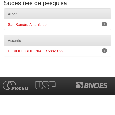
Sugestões de pesquisa
Autor
San Román, Antonio de
1
Assunto
PERÍODO COLONIAL (1500-1822)
1