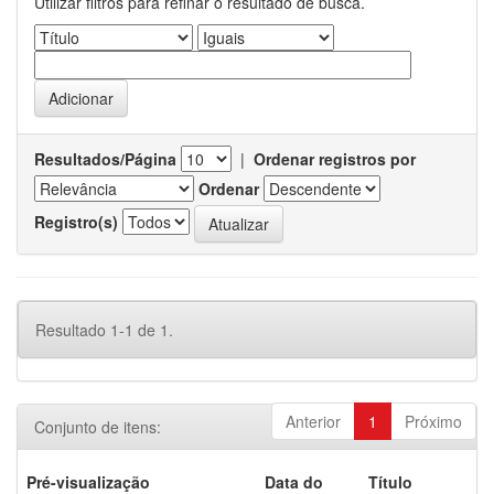
Utilizar filtros para refinar o resultado de busca.
Resultados/Página
|
Ordenar registros por
Ordenar
Registro(s)
Resultado 1-1 de 1.
Anterior
1
Próximo
Conjunto de itens:
Pré-visualização
Data do
Título