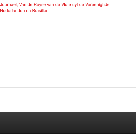
Journael, Van de Reyse van de Vlote uyt de Vereenighde
-
Nederlanden na Brasilien