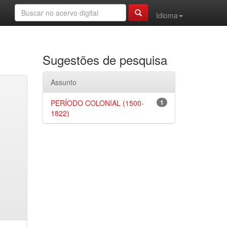
Idioma
Sugestões de pesquisa
Assunto
PERÍODO COLONIAL (1500-
1
1822)