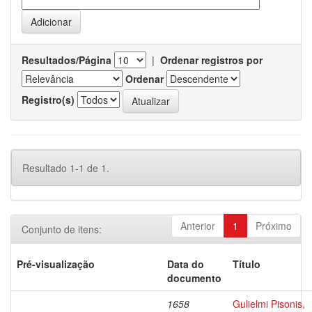
Resultados/Página
|
Ordenar registros por
Ordenar
Registro(s)
Resultado 1-1 de 1.
Anterior
1
Próximo
Conjunto de itens:
Pré-visualização
Data do
Título
documento
1658
Gulielmi Pisonis,