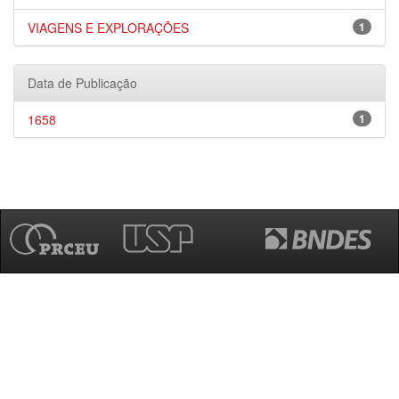
VIAGENS E EXPLORAÇÕES
1
Data de Publicação
1658
1