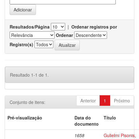
Resultados/Página
|
Ordenar registros por
Ordenar
Registro(s)
Resultado 1-1 de 1.
Anterior
1
Próximo
Conjunto de itens:
Pré-visualização
Data do
Título
documento
1658
Gulielmi Pisonis,