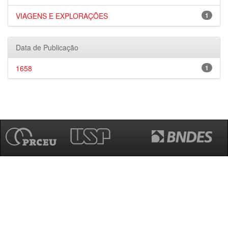
VIAGENS E EXPLORAÇÕES
1
Data de Publicação
1658
1