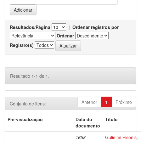
Resultados/Página
|
Ordenar registros por
Ordenar
Registro(s)
Resultado 1-1 de 1.
Anterior
1
Próximo
Conjunto de itens:
Pré-visualização
Data do
Título
documento
1658
Gulielmi Pisonis,