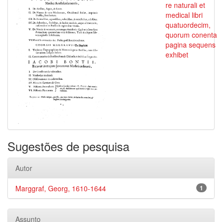
re naturali et
medical libri
quatuordecim,
quorum conenta
pagina sequens
exhibet
Sugestões de pesquisa
Autor
Marggraf, Georg, 1610-1644
1
Assunto