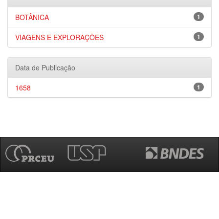
BOTÂNICA
1
VIAGENS E EXPLORAÇÕES
1
Data de Publicação
1658
1