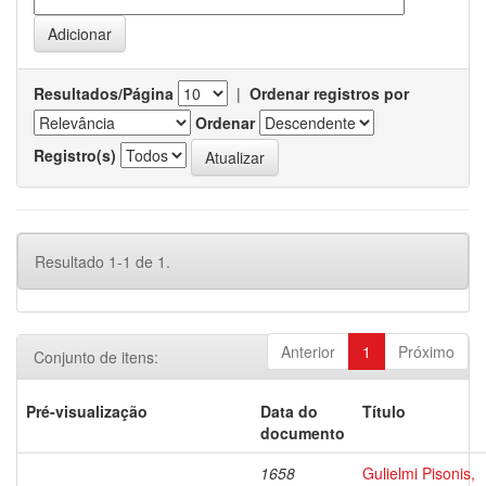
Resultados/Página
|
Ordenar registros por
Ordenar
Registro(s)
Resultado 1-1 de 1.
Anterior
1
Próximo
Conjunto de itens:
Pré-visualização
Data do
Título
documento
1658
Gulielmi Pisonis,