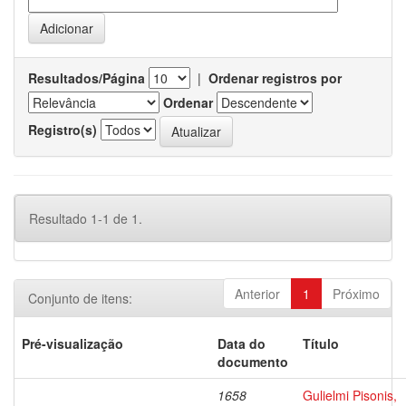
Resultados/Página
|
Ordenar registros por
Ordenar
Registro(s)
Resultado 1-1 de 1.
Anterior
1
Próximo
Conjunto de itens:
Pré-visualização
Data do
Título
documento
1658
Gulielmi Pisonis,