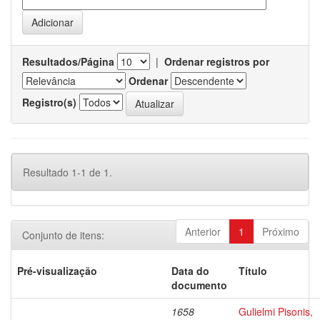
Resultados/Página
|
Ordenar registros por
Ordenar
Registro(s)
Resultado 1-1 de 1.
Anterior
1
Próximo
Conjunto de itens:
Pré-visualização
Data do
Título
documento
1658
Gulielmi Pisonis,