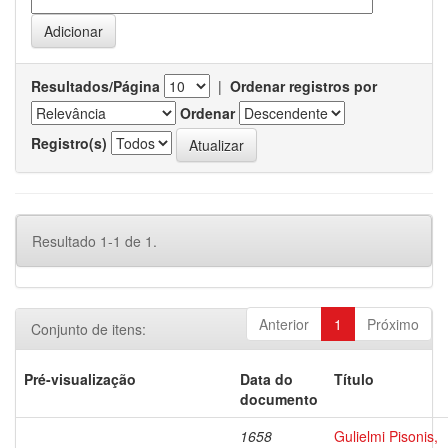
Resultados/Página
|
Ordenar registros por
Ordenar
Registro(s)
Resultado 1-1 de 1.
Anterior
1
Próximo
Conjunto de itens:
Pré-visualização
Data do
Título
documento
1658
Gulielmi Pisonis,