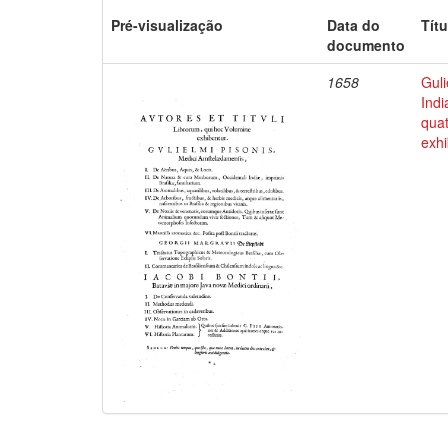
Pré-visualização
Data do
Títu
documento
1658
Guli
Indi
qua
exhi