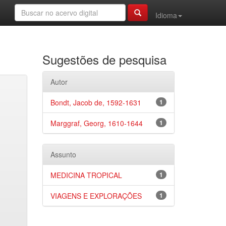
Idioma
Sugestões de pesquisa
Autor
Bondt, Jacob de, 1592-1631
1
Marggraf, Georg, 1610-1644
1
Assunto
MEDICINA TROPICAL
1
VIAGENS E EXPLORAÇÕES
1