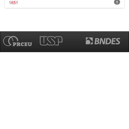
1651
1