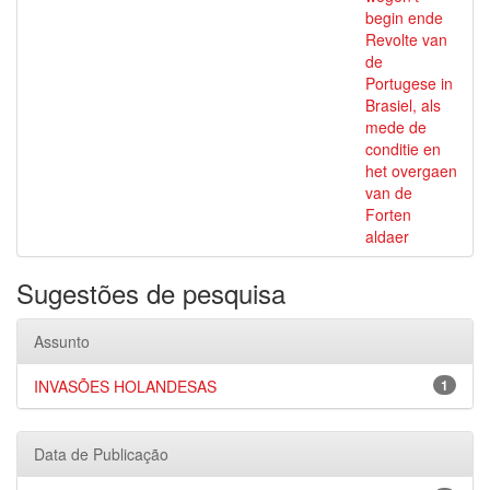
begin ende
Revolte van
de
Portugese in
Brasiel, als
mede de
conditie en
het overgaen
van de
Forten
aldaer
Sugestões de pesquisa
Assunto
INVASÕES HOLANDESAS
1
Data de Publicação