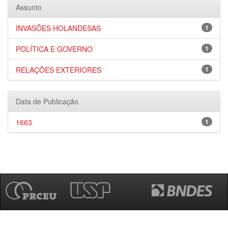
Assunto
INVASÕES HOLANDESAS
1
POLÍTICA E GOVERNO
1
RELAÇÕES EXTERIORES
1
Data de Publicação
1663
1