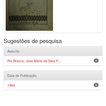
Sugestões de pesquisa
Assunto
Rio Branco, José Maria da Silva P...
1
Data de Publicação
1884
1