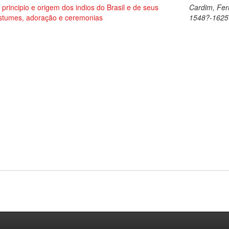
 principio e origem dos indios do Brasil e de seus
Cardim, Fer
stumes, adoração e ceremonias
1548?-1625