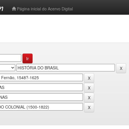
-->
Página inicial do Acervo Digital