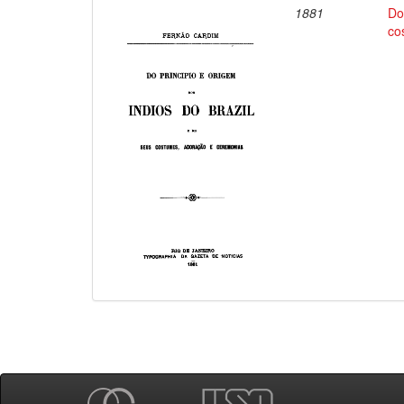
1881
Do
co