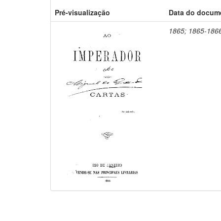
Pré-visualização
Data do docum
1865; 1865-186