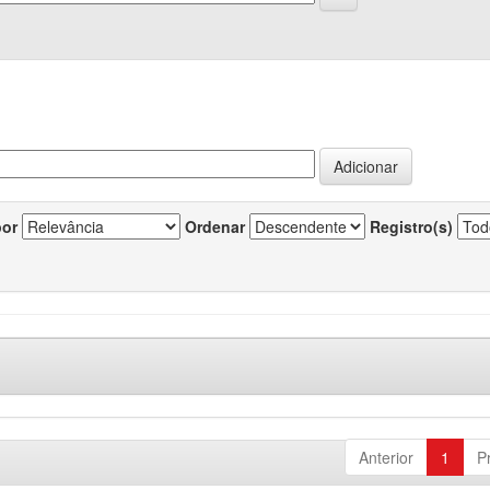
por
Ordenar
Registro(s)
Anterior
1
P