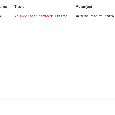
ento
Título
Autor(es)
6
Ao Imperador: cartas de Erasmo
Alencar, José de, 1829