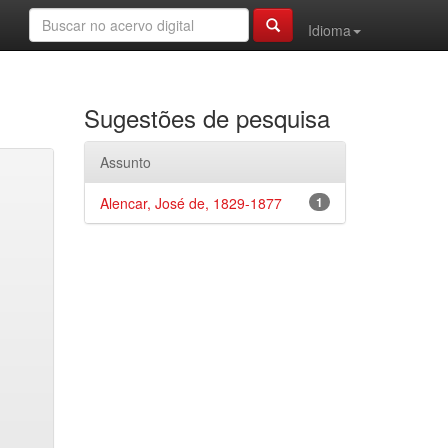
Idioma
Sugestões de pesquisa
Assunto
Alencar, José de, 1829-1877
1