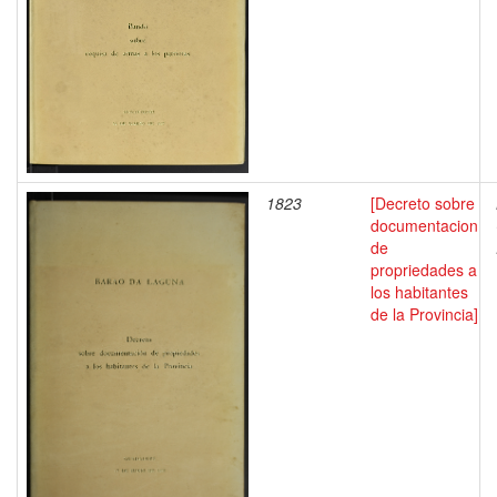
1823
[Decreto sobre
documentacion
de
propriedades a
los habitantes
de la Provincia]