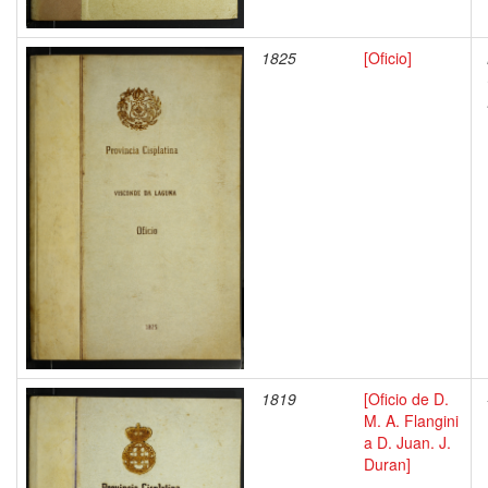
1825
[Oficio]
1819
[Oficio de D.
M. A. Flangini
a D. Juan. J.
Duran]