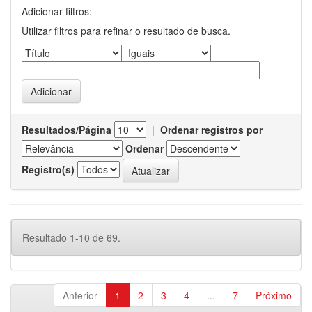
Adicionar filtros:
Utilizar filtros para refinar o resultado de busca.
Resultados/Página
|
Ordenar registros por
Ordenar
Registro(s)
Resultado 1-10 de 69.
Anterior
1
2
3
4
...
7
Próximo