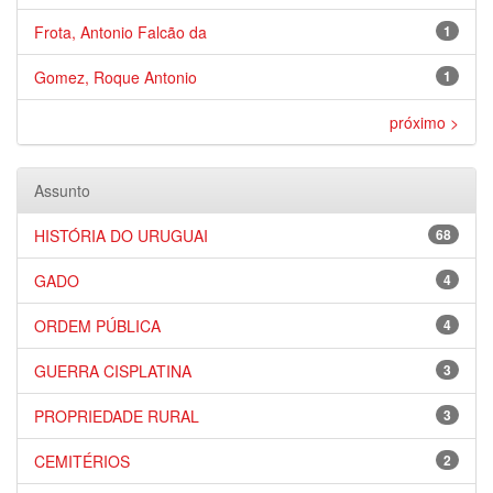
Frota, Antonio Falcão da
1
Gomez, Roque Antonio
1
próximo >
Assunto
HISTÓRIA DO URUGUAI
68
GADO
4
ORDEM PÚBLICA
4
GUERRA CISPLATINA
3
PROPRIEDADE RURAL
3
CEMITÉRIOS
2