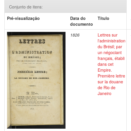
Conjunto de itens:
Pré-visualização
Data do
Título
documento
1826
Lettres sur
l'administration
du Brésil; par
un négociant
français, établi
dans cet
Empire.
Première lettre
sur la douane
de Rio de
Janeiro