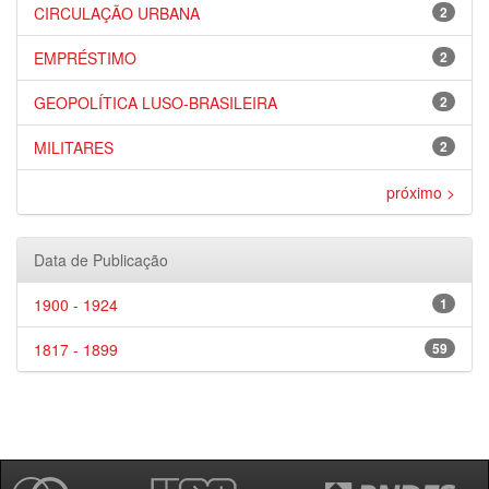
CIRCULAÇÃO URBANA
2
EMPRÉSTIMO
2
GEOPOLÍTICA LUSO-BRASILEIRA
2
MILITARES
2
próximo >
Data de Publicação
1900 - 1924
1
1817 - 1899
59