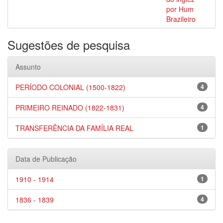
por Hum
Brazileiro
Sugestões de pesquisa
Assunto
PERÍODO COLONIAL (1500-1822)
4
PRIMEIRO REINADO (1822-1831)
4
TRANSFERÊNCIA DA FAMÍLIA REAL
1
Data de Publicação
1910 - 1914
1
1836 - 1839
4