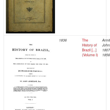
1836
The
Armi
History of
John
Brazil [...]
1807
(Volume I)
1856