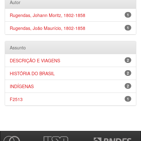
Autor
Rugendas, Johann Moritz, 1802-1858
1
Rugendas, João Maurício, 1802-1858
1
Assunto
DESCRIÇÃO E VIAGENS
2
HISTÓRIA DO BRASIL
2
INDÍGENAS
2
F2513
1