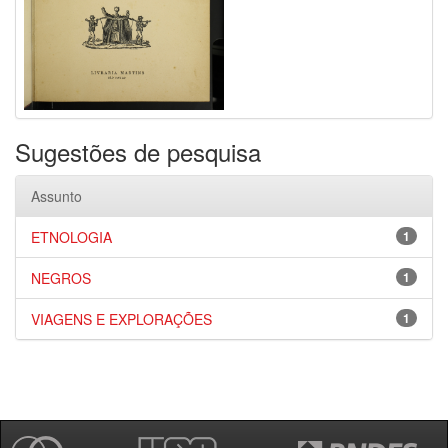
Sugestões de pesquisa
Assunto
ETNOLOGIA
1
NEGROS
1
VIAGENS E EXPLORAÇÕES
1