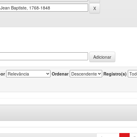
por
Ordenar
Registro(s)