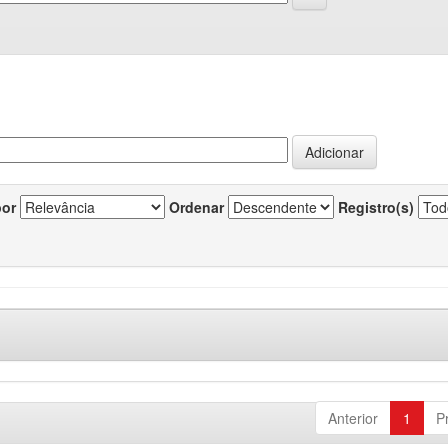
por
Ordenar
Registro(s)
Anterior
1
P