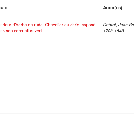
tulo
Autor(es)
ndeur d'herbe de ruda. Chevalier du christ exposè
Debret, Jean Bap
ns son cercueil ouvert
1768-1848