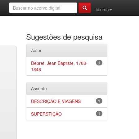
Idioma
Sugestões de pesquisa
Autor
Debret, Jean Baptiste, 1768-
1
1848
Assunto
DESCRIÇÃO E VIAGENS
1
SUPERSTIÇÃO
1