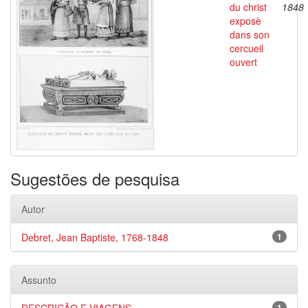
du christ
1848
exposè
dans son
cercueil
ouvert
Sugestões de pesquisa
Autor
Debret, Jean Baptiste, 1768-1848
1
Assunto
1