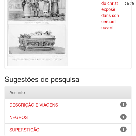
du christ
1848
exposè
dans son
cercueil
ouvert
Sugestões de pesquisa
Assunto
DESCRIÇÃO E VIAGENS
1
NEGROS
1
SUPERSTIÇÃO
1