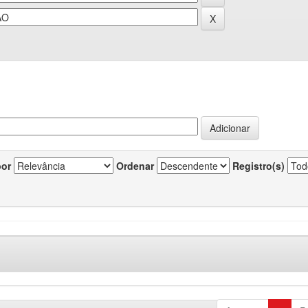
por
Ordenar
Registro(s)