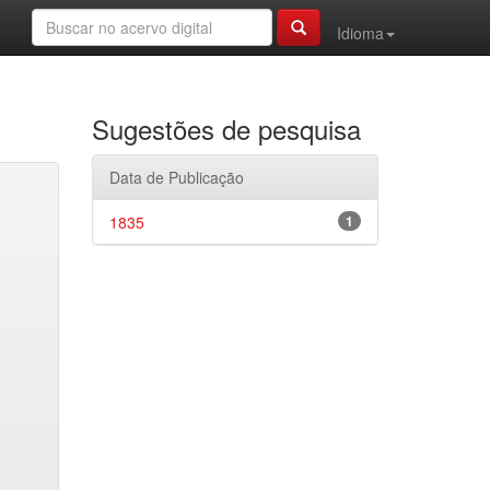
Idioma
Sugestões de pesquisa
Data de Publicação
1835
1