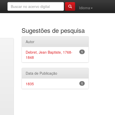
Idioma
Sugestões de pesquisa
Autor
Debret, Jean Baptiste, 1768-
1
1848
Data de Publicação
1835
1