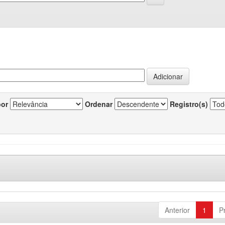
por
Ordenar
Registro(s)
Anterior
1
P