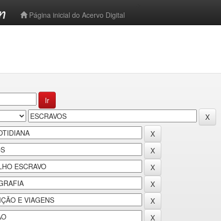
-->
Página inicial do Acervo Digital