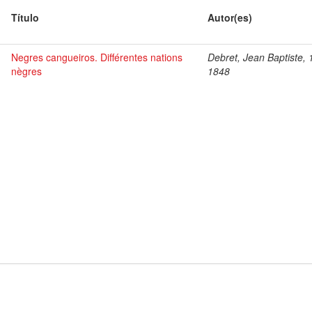
Título
Autor(es)
Negres cangueiros. Différentes nations
Debret, Jean Baptiste, 
nègres
1848