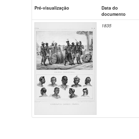
Pré-visualização
Data do
documento
1835