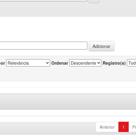
por
Ordenar
Registro(s)
Anterior
1
P