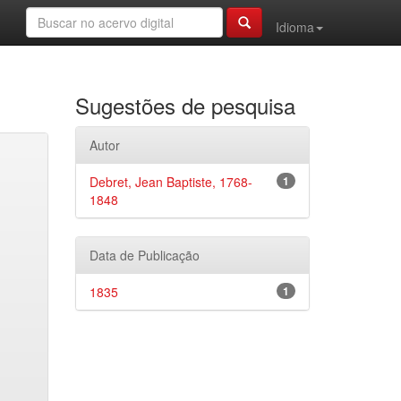
Idioma
Sugestões de pesquisa
Autor
Debret, Jean Baptiste, 1768-
1
1848
Data de Publicação
1835
1