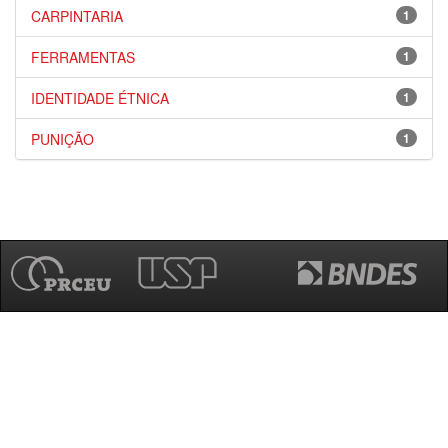
CARPINTARIA
1
FERRAMENTAS
1
IDENTIDADE ÉTNICA
1
PUNIÇÃO
1