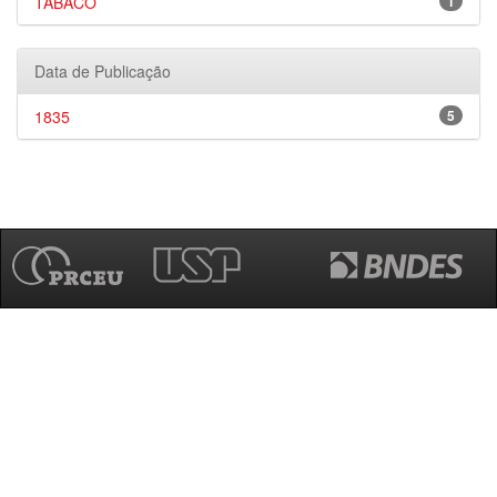
TABACO
1
Data de Publicação
1835
5