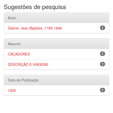
Sugestões de pesquisa
Autor
Debret, Jean Baptiste, 1768-1848
1
Assunto
CAÇADORES
1
DESCRIÇÃO E VIAGENS
1
Data de Publicação
1835
1