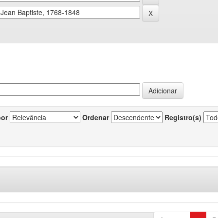
por
Ordenar
Registro(s)