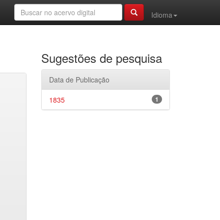
Idioma
Sugestões de pesquisa
Data de Publicação
1835
1