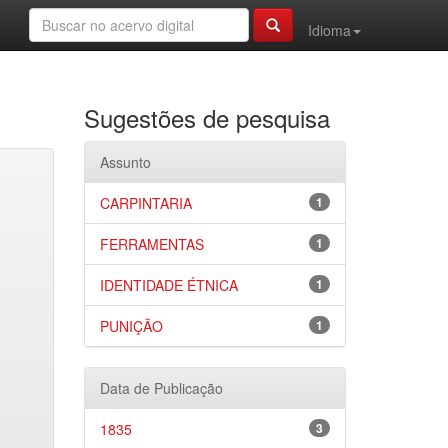
Idioma
Sugestões de pesquisa
Assunto
CARPINTARIA
1
FERRAMENTAS
1
IDENTIDADE ÉTNICA
1
PUNIÇÃO
1
Data de Publicação
1835
3