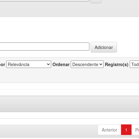
por
Ordenar
Registro(s)
Anterior
1
P