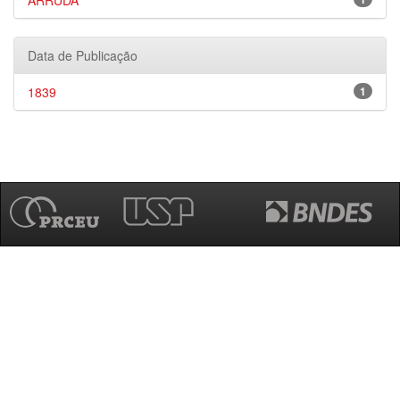
ARRUDA
Data de Publicação
1839
1