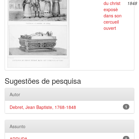
du christ
1848
exposè
dans son
cercueil
ouvert
Sugestões de pesquisa
Autor
Debret, Jean Baptiste, 1768-1848
1
Assunto
1