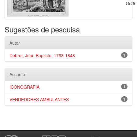
1848
Sugestões de pesquisa
Autor
Debret, Jean Baptiste, 1768-1848
1
Assunto
ICONOGRAFIA
1
VENDEDORES AMBULANTES
1