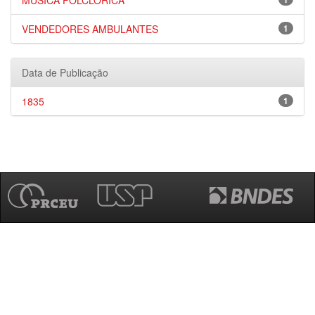
MÚSICA FOLCLÓRICA
VENDEDORES AMBULANTES
1
Data de Publicação
1835
1