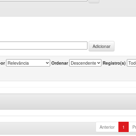
por
Ordenar
Registro(s)
Anterior
1
P