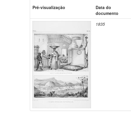
Pré-visualização
Data do
documento
1835