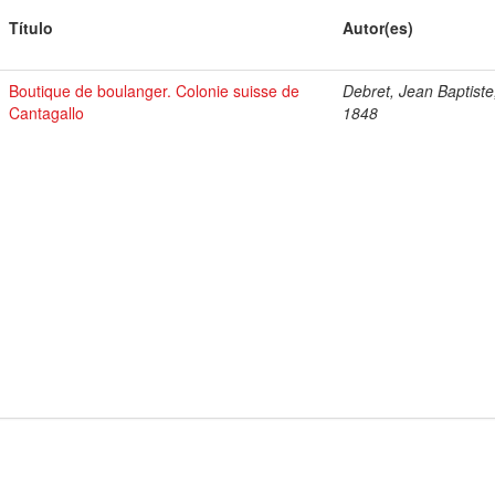
Título
Autor(es)
Boutique de boulanger. Colonie suisse de
Debret, Jean Baptiste
Cantagallo
1848