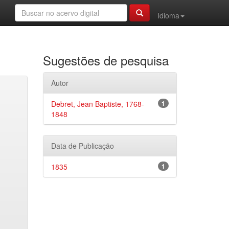
Idioma
Sugestões de pesquisa
Autor
Debret, Jean Baptiste, 1768-
1
1848
Data de Publicação
1835
1