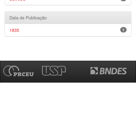
Data de Publicação
1835
1