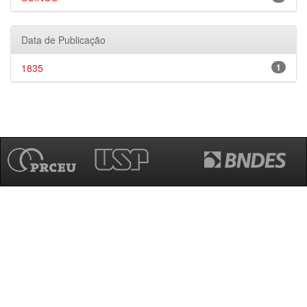
Data de Publicação
1835
1