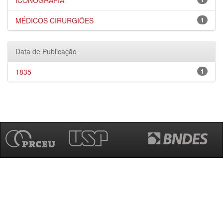
ICONOGRAFIA
MÉDICOS CIRURGIÕES
1
Data de Publicação
1835
1