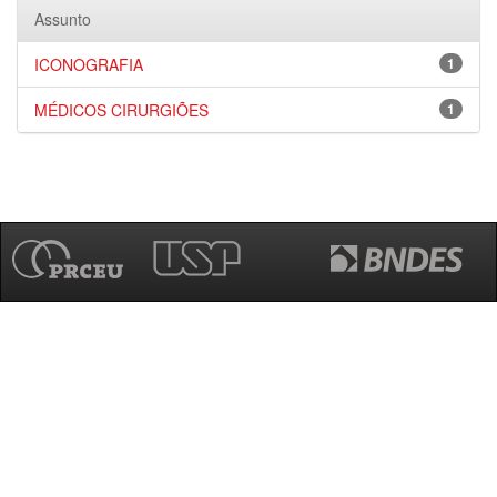
Assunto
ICONOGRAFIA
1
MÉDICOS CIRURGIÕES
1