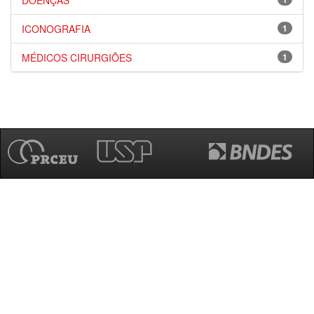
DOENÇAS
ICONOGRAFIA
1
MÉDICOS CIRURGIÕES
1