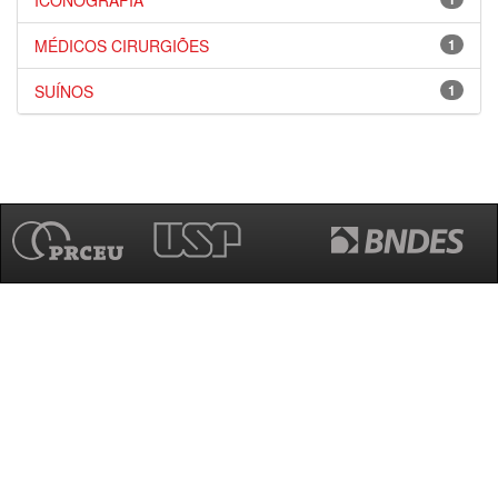
ICONOGRAFIA
MÉDICOS CIRURGIÕES
1
SUÍNOS
1