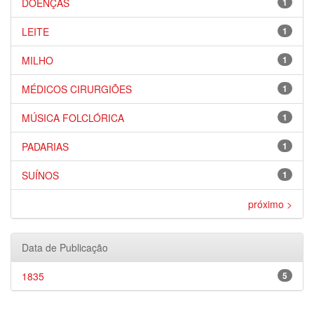
DOENÇAS
1
LEITE
1
MILHO
1
MÉDICOS CIRURGIÕES
1
MÚSICA FOLCLÓRICA
1
PADARIAS
1
SUÍNOS
1
próximo >
Data de Publicação
1835
5