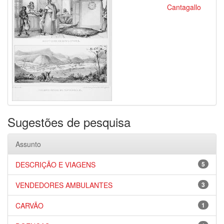
Cantagallo
Sugestões de pesquisa
Assunto
DESCRIÇÃO E VIAGENS
5
VENDEDORES AMBULANTES
3
CARVÃO
1