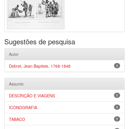
Sugestões de pesquisa
Autor
Debret, Jean Baptiste, 1768-1848
1
Assunto
DESCRIÇÃO E VIAGENS
1
ICONOGRAFIA
1
TABACO
1