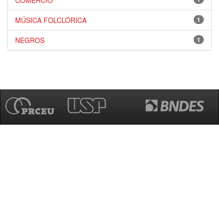
COMÉRCIO
MÚSICA FOLCLÓRICA
1
NEGROS
1