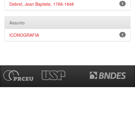
Debret, Jean Baptiste, 1768-1848
1
Assunto
ICONOGRAFIA
1