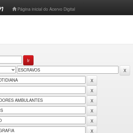
-->
Página inicial do Acervo Digital