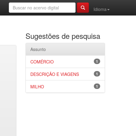
Idioma
Sugestões de pesquisa
Assunto
COMÉRCIO
1
DESCRIÇÃO E VIAGENS
1
MILHO
1