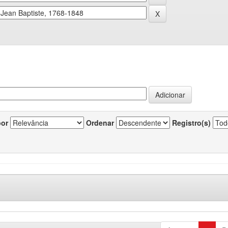
por
Ordenar
Registro(s)